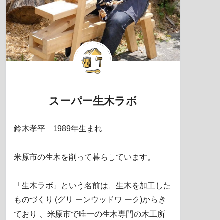
スーパー生木ラボ
鈴木孝平 1989年生まれ
米原市の生木を削って暮らしています。
「生木ラボ」という名前は、生木を加工した
ものづくり (グリ ーンウッドワ ーク)からき
ており 、米原市で唯一の生木専門の木工所