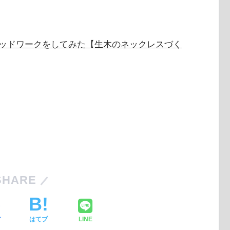
ッドワークをしてみた【生木のネックレスづく
SHARE
ア
はてブ
LINE