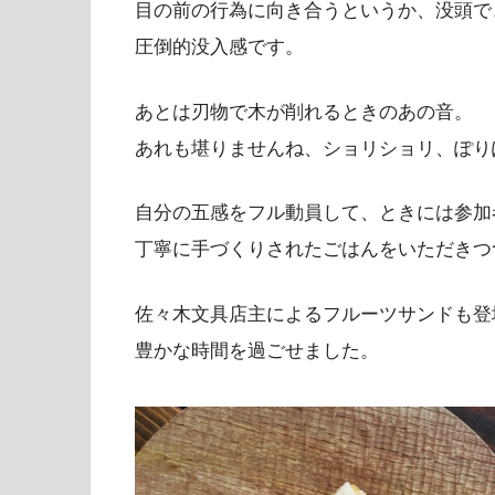
目の前の行為に向き合うというか、没頭で
圧倒的没入感です。
あとは刃物で木が削れるときのあの音。
あれも堪りませんね、ショリショリ、ぽり
自分の五感をフル動員して、ときには参加
丁寧に手づくりされたごはんをいただきつ
佐々木文具店主によるフルーツサンドも登
豊かな時間を過ごせました。