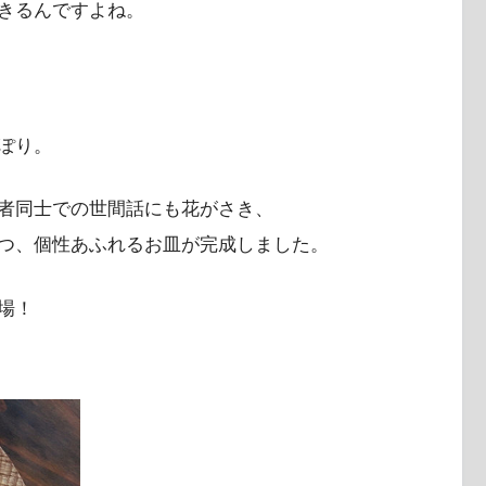
きるんですよね。
ぽり。
者同士での世間話にも花がさき、
つ、個性あふれるお皿が完成しました。
場！