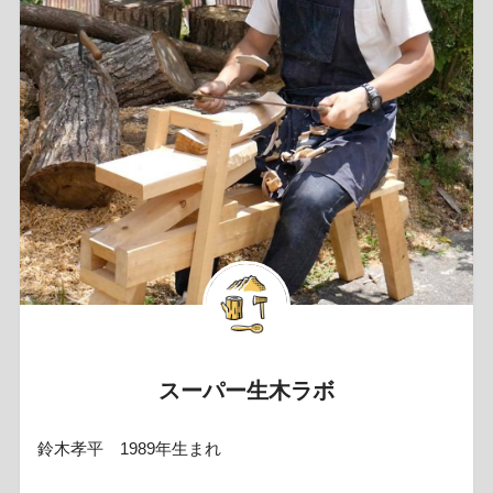
スーパー生木ラボ
鈴木孝平 1989年生まれ