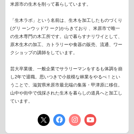
米原市の生木を削って暮らしています。
「生木ラボ」という名前は、生木を加工したものづくり
(グリ ーンウッドワ ーク)からきており 、米原市で唯一
の生木専門の木工所です。山で暮らすナリワイとして、
原木生木の加工、カトラリーや食器の販売、流通、ワー
クショップの講師をしています。
芸大卒業後、一般企業でサラリーマンをするも体調を崩
し2年で退職。思いつきで小規模な林業をやるべ！とい
うことで、滋賀県米原市最北端の集落・甲津原に移住。
山中や街中で伐採された生木を暮らしの道具へと加工し
ています。