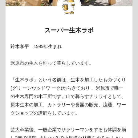
スーパー生木ラボ
鈴木孝平 1989年生まれ
米原市の生木を削って暮らしています。
「生木ラボ」という名前は、生木を加工したものづくり
(グリ ーンウッドワ ーク)からきており 、米原市で唯一
の生木専門の木工所です。山で暮らすナリワイとして、
原木生木の加工、カトラリーや食器の販売、流通、ワー
クショップの講師をしています。
芸大卒業後、一般企業でサラリーマンをするも体調を崩
し2年で退職。思いつきで小規模な林業をやるべ！とい