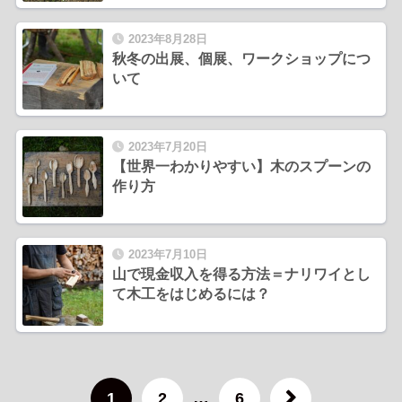
2023年8月28日
秋冬の出展、個展、ワークショップにつ
いて
2023年7月20日
【世界一わかりやすい】木のスプーンの
作り方
2023年7月10日
山で現金収入を得る方法＝ナリワイとし
て木工をはじめるには？
1
2
…
6