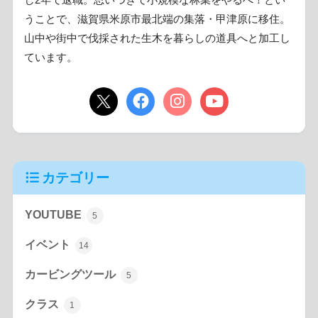
うことで、滋賀県米原市最北端の集落・甲津原に移住。
山中や街中で伐採された生木を暮らしの道具へと加工し
ています。
カテゴリー
YOUTUBE
5
イベント
14
カービングツール
5
クラス
1