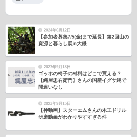
2024年6月12日
【参加者募集7/5(金)まで延長】第2回山の
資源と暮らし展in大磯
2023年9月18日
ゴッホの椅子の材料はどこで買える？
【縄屋忠右衛門】さんの国産イグサ縄で
間違いなし
2023年9月15日
【神動画】スターエムさんの木工ドリル
研磨動画がわかりやすすぎる件