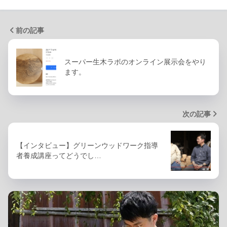
前の記事
スーパー生木ラボのオンライン展示会をやり
ます。
次の記事
【インタビュー】グリーンウッドワーク指導
者養成講座ってどうでし…