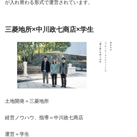
が入れ替わる形式で運営されています。
三菱地所×中川政七商店×学生
土地開発＝三菱地所
経営ノウハウ、指導＝中川政七商店
運営＝学生