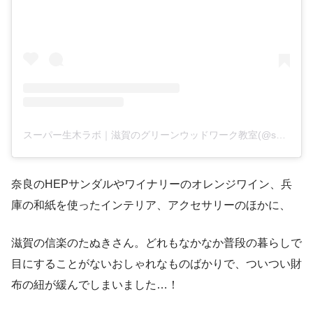
スーパー生木ラボ｜滋賀のグリーンウッドワーク教室(@supernamakilab)がシェアした投稿
奈良のHEPサンダルやワイナリーのオレンジワイン、兵
庫の和紙を使ったインテリア、アクセサリーのほかに、
滋賀の信楽のたぬきさん。どれもなかなか普段の暮らしで
目にすることがないおしゃれなものばかりで、ついつい財
布の紐が緩んでしまいました…！