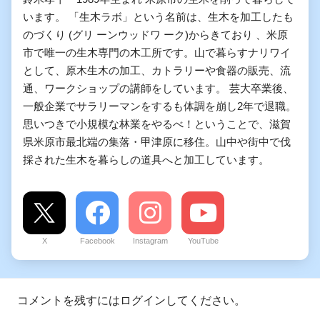
います。 「生木ラボ」という名前は、生木を加工したも
のづくり (グリ ーンウッドワ ーク)からきており 、米原
市で唯一の生木専門の木工所です。山で暮らすナリワイ
として、原木生木の加工、カトラリーや食器の販売、流
通、ワークショップの講師をしています。 芸大卒業後、
一般企業でサラリーマンをするも体調を崩し2年で退職。
思いつきで小規模な林業をやるべ！ということで、滋賀
県米原市最北端の集落・甲津原に移住。山中や街中で伐
採された生木を暮らしの道具へと加工しています。
X
Facebook
Instagram
YouTube
コメントを残すにはログインしてください。