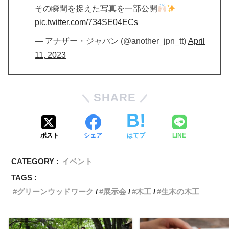
その瞬間を捉えた写真を一部公開
pic.twitter.com/734SE04ECs
— アナザー・ジャパン (@another_jpn_tt)
April
11, 2023
SHARE
ポスト
シェア
はてブ
LINE
CATEGORY :
イベント
TAGS :
グリーンウッドワーク
展示会
木工
生木の木工