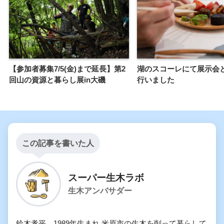
【参加者募集7/5(金)まで延長】第2
湖のスコーレにて展示会
回山の資源と暮らし展in大磯
行いました
この記事を書いた人
スーパー生木ラボ
生木アンバサダー
鈴木孝平 1989年生まれ 米原市の生木を削って暮らして