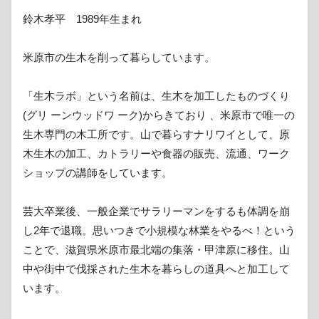
鈴木孝平 1989年生まれ
米原市の生木を削って暮らしています。
「生木ラボ」という名前は、生木を加工したものづくり
(グリ ーンウッドワ ーク)からきており 、米原市で唯一の
生木専門の木工所です。山で暮らすナリワイとして、原
木生木の加工、カトラリーや食器の販売、流通、ワーク
ショップの講師をしています。
芸大卒業後、一般企業でサラリーマンをするも体調を崩
し2年で退職。思いつきで小規模な林業をやるべ！という
ことで、滋賀県米原市最北端の集落・甲津原に移住。山
中や街中で伐採された生木を暮らしの道具へと加工して
います。