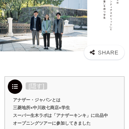
目次
[
隠す
]
アナザー・ジャパンとは
三菱地所×中川政七商店×学生
スーパー生木ラボは「アナザーキンキ」に出品中
オープニングツアーに参加してきました