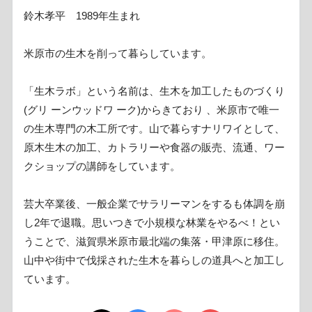
鈴木孝平 1989年生まれ
米原市の生木を削って暮らしています。
「生木ラボ」という名前は、生木を加工したものづくり
(グリ ーンウッドワ ーク)からきており 、米原市で唯一
の生木専門の木工所です。山で暮らすナリワイとして、
原木生木の加工、カトラリーや食器の販売、流通、ワー
クショップの講師をしています。
芸大卒業後、一般企業でサラリーマンをするも体調を崩
し2年で退職。思いつきで小規模な林業をやるべ！とい
うことで、滋賀県米原市最北端の集落・甲津原に移住。
山中や街中で伐採された生木を暮らしの道具へと加工し
ています。