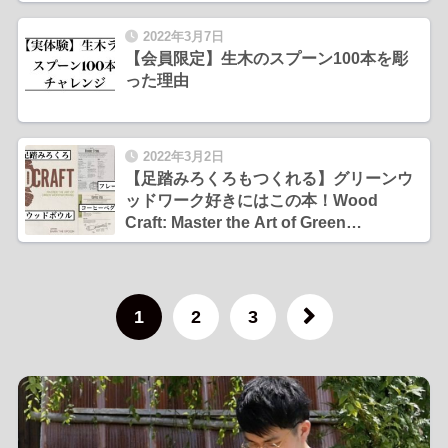
2022年3月7日
【会員限定】生木のスプーン100本を彫
った理由
2022年3月2日
【足踏みろくろもつくれる】グリーンウ
ッドワーク好きにはこの本！Wood
Craft: Master the Art of Green
Woodworking
1
2
3