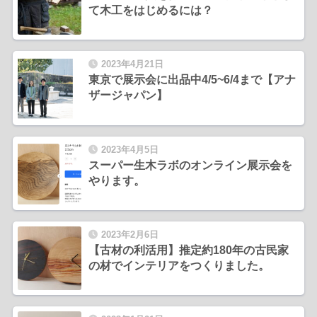
て木工をはじめるには？
2023年4月21日
東京で展示会に出品中4/5~6/4まで【アナ
ザージャパン】
2023年4月5日
スーパー生木ラボのオンライン展示会を
やります。
2023年2月6日
【古材の利活用】推定約180年の古民家
の材でインテリアをつくりました。