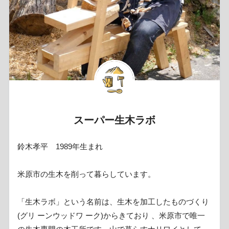
スーパー生木ラボ
鈴木孝平 1989年生まれ
米原市の生木を削って暮らしています。
「生木ラボ」という名前は、生木を加工したものづくり
(グリ ーンウッドワ ーク)からきており 、米原市で唯一