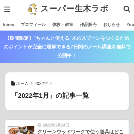
スーパー生木ラボ
home
プロフィール
体験・教室
作品販売
おしらせ
Yo
【期間限定】"ちゃんと使える"木のスプーンをつくるため
のポイントが完全に理解できる7日間のメール講座を無料で
公開中！
ホーム
2022年
「2022年1月」の記事一覧
2022年1月24日
グリーンウッドワークで使う道具はどこ