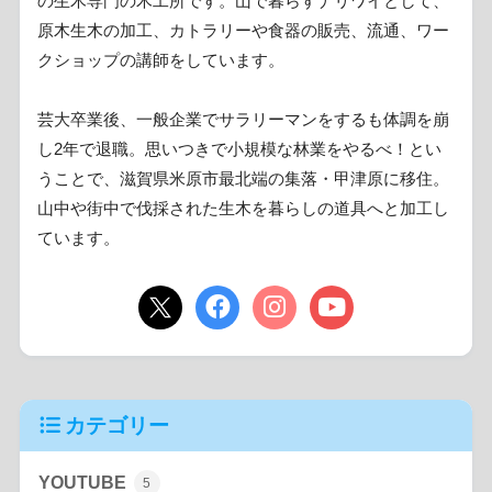
の生木専門の木工所です。山で暮らすナリワイとして、
原木生木の加工、カトラリーや食器の販売、流通、ワー
クショップの講師をしています。
芸大卒業後、一般企業でサラリーマンをするも体調を崩
し2年で退職。思いつきで小規模な林業をやるべ！とい
うことで、滋賀県米原市最北端の集落・甲津原に移住。
山中や街中で伐採された生木を暮らしの道具へと加工し
ています。
カテゴリー
YOUTUBE
5