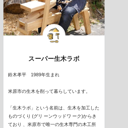
スーパー生木ラボ
鈴木孝平 1989年生まれ
米原市の生木を削って暮らしています。
「生木ラボ」という名前は、生木を加工した
ものづくり (グリ ーンウッドワ ーク)からき
ており 、米原市で唯一の生木専門の木工所