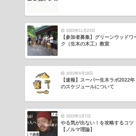
2022年11月23日
【参加者募集】グリーンウッドワ
ク（生木の木工）教室
2022年4月18日
【速報】スーパー生木ラボ2022年
のスケジュールについて
2022年3月7日
やる気が出ない！を攻略するコツ
【ノルマ理論】