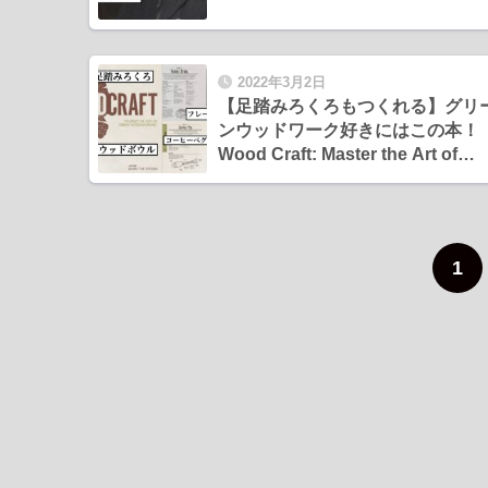
2022年3月2日
【足踏みろくろもつくれる】グリ
ンウッドワーク好きにはこの本！
Wood Craft: Master the Art of
Green Woodworking
1