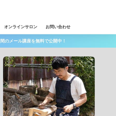
オンラインサロン
お問い合わせ
日間のメール講座を無料で公開中！