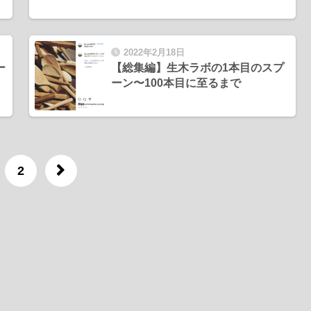
2022年2月18日
ー
【総集編】生木ラボの1本目のスプ
ーン〜100本目に至るまで
2