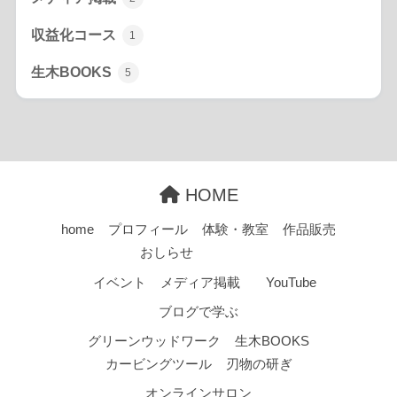
収益化コース
1
生木BOOKS
5
HOME
home
プロフィール
体験・教室
作品販売
おしらせ
イベント
メディア掲載
YouTube
ブログで学ぶ
グリーンウッドワーク
生木BOOKS
カービングツール
刃物の研ぎ
オンラインサロン