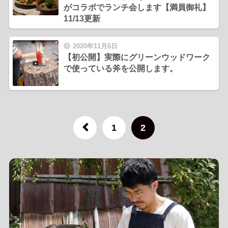
がコラボでランチ会します【満員御礼】
11/13更新
2020年11月6日
【初公開】実際にグリーンウッドワーク
で使っている斧を公開します。
1
2