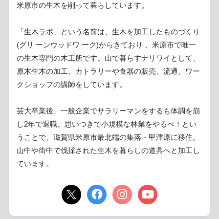
米原市の生木を削って暮らしています。
「生木ラボ」という名前は、生木を加工したものづくり
(グリ ーンウッドワ ーク)からきており 、米原市で唯一
の生木専門の木工所です。山で暮らすナリワイとして、
原木生木の加工、カトラリーや食器の販売、流通、ワー
クショップの講師をしています。
芸大卒業後、一般企業でサラリーマンをするも体調を崩
し2年で退職。思いつきで小規模な林業をやるべ！とい
うことで、滋賀県米原市最北端の集落・甲津原に移住。
山中や街中で伐採された生木を暮らしの道具へと加工し
ています。