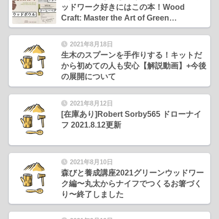
ッドワーク好きにはこの本！Wood
Craft: Master the Art of Green
Woodworking
2021年8月18日
生木のスプーンを手作りする！キットだ
から初めての人も安心【解説動画】+今後
の展開について
2021年8月12日
[在庫あり]Robert Sorby565 ドローナイ
フ 2021.8.12更新
2021年8月10日
森びと養成講座2021グリーンウッドワー
ク編〜丸太からナイフでつくるお箸づく
り〜終了しました