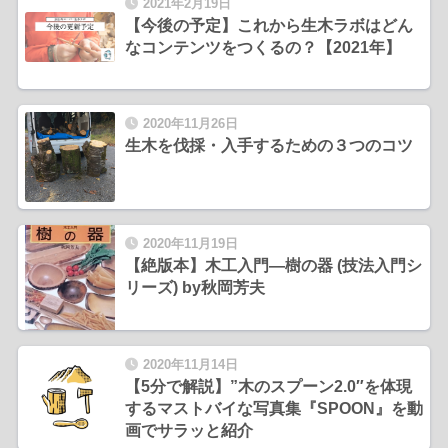
2021年2月19日
【今後の予定】これから生木ラボはどん
なコンテンツをつくるの？【2021年】
2020年11月26日
生木を伐採・入手するための３つのコツ
2020年11月19日
【絶版本】木工入門―樹の器 (技法入門シ
リーズ) by秋岡芳夫
2020年11月14日
【5分で解説】”木のスプーン2.0″を体現
するマストバイな写真集『SPOON』を動
画でサラッと紹介