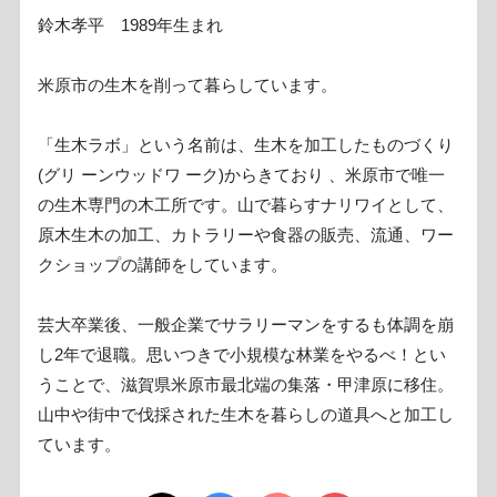
鈴木孝平 1989年生まれ
米原市の生木を削って暮らしています。
「生木ラボ」という名前は、生木を加工したものづくり
(グリ ーンウッドワ ーク)からきており 、米原市で唯一
の生木専門の木工所です。山で暮らすナリワイとして、
原木生木の加工、カトラリーや食器の販売、流通、ワー
クショップの講師をしています。
芸大卒業後、一般企業でサラリーマンをするも体調を崩
し2年で退職。思いつきで小規模な林業をやるべ！とい
うことで、滋賀県米原市最北端の集落・甲津原に移住。
山中や街中で伐採された生木を暮らしの道具へと加工し
ています。