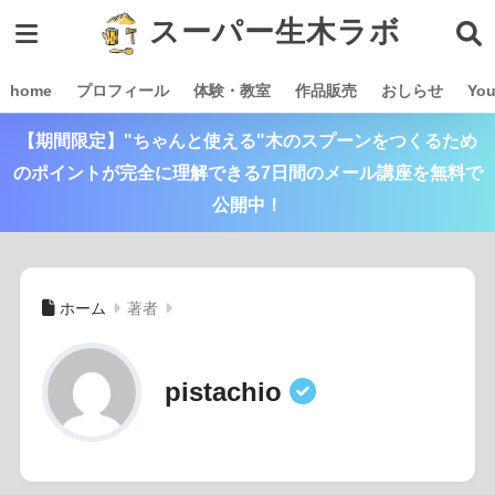
スーパー生木ラボ
home
プロフィール
体験・教室
作品販売
おしらせ
Yo
【期間限定】"ちゃんと使える"木のスプーンをつくるため
のポイントが完全に理解できる7日間のメール講座を無料で
公開中！
ホーム
著者
pistachio