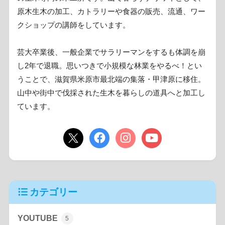
原木生木の加工、カトラリーや食器の販売、流通、ワー
クショップの講師をしています。
芸大卒業後、一般企業でサラリーマンをするも体調を崩
し2年で退職。思いつきで小規模な林業をやるべ！とい
うことで、滋賀県米原市最北端の集落・甲津原に移住。
山中や街中で伐採された生木を暮らしの道具へと加工し
ています。
カテゴリー
YOUTUBE
5