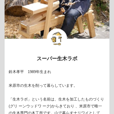
スーパー生木ラボ
鈴木孝平 1989年生まれ
米原市の生木を削って暮らしています。
「生木ラボ」という名前は、生木を加工したものづくり
(グリ ーンウッドワ ーク)からきており 、米原市で唯一
の生木専門の木工所です。山で暮らすナリワイとして、