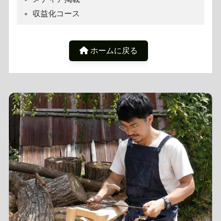
収益化コース
ホームに戻る