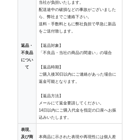
当社が負担いたします。
配送途中の破損などの事故がございました
ら、弊社までご連絡下さい。
送料・手数料ともに弊社負担で早急に新品
をご送付致します。
返品・
【返品対象】
不良品
「不良品・当社の商品の間違い」の場合
につい
て
【返品時期】
ご購入後30日以内にご連絡があった場合に
返金可能となります。
【返品方法】
メールにて返金要請してください。
14日以内にご購入代金を指定の口座へお振
込みいたします。
表現、
及び商
本商品に示された表現や再現性には個人差