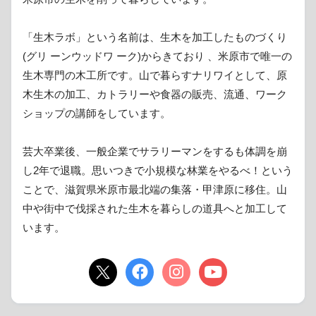
「生木ラボ」という名前は、生木を加工したものづくり
(グリ ーンウッドワ ーク)からきており 、米原市で唯一の
生木専門の木工所です。山で暮らすナリワイとして、原
木生木の加工、カトラリーや食器の販売、流通、ワーク
ショップの講師をしています。
芸大卒業後、一般企業でサラリーマンをするも体調を崩
し2年で退職。思いつきで小規模な林業をやるべ！という
ことで、滋賀県米原市最北端の集落・甲津原に移住。山
中や街中で伐採された生木を暮らしの道具へと加工して
います。