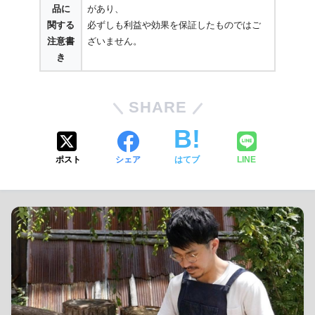
品に
があり、
関する
必ずしも利益や効果を保証したものではご
注意書
ざいません。
き
SHARE
ポスト
シェア
はてブ
LINE