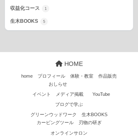
収益化コース
1
生木BOOKS
5
HOME
home
プロフィール
体験・教室
作品販売
おしらせ
イベント
メディア掲載
YouTube
ブログで学ぶ
グリーンウッドワーク
生木BOOKS
カービングツール
刃物の研ぎ
オンラインサロン